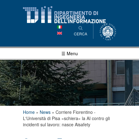
Salta al
contenuto
principale
CERCA
☰ Menu
Tu sei qui
Home
»
News
»
Corriere Fiorentino -
L'Università di Pisa «schiera» la AI contro gli
incidenti sul lavoro: nasce Aisafety