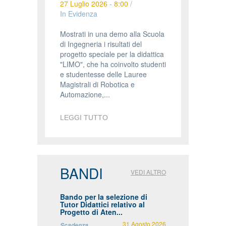
27 Luglio 2026 - 8:00
/
In Evidenza
Mostrati in una demo alla Scuola
di Ingegneria i risultati del
progetto speciale per la didattica
"LIMO", che ha coinvolto studenti
e studentesse delle Lauree
Magistrali di Robotica e
Automazione,...
LEGGI TUTTO
BANDI
VEDI ALTRO
Bando per la selezione di
Tutor Didattici relativo al
Progetto di Aten...
31 Agosto 2026
Scadenza