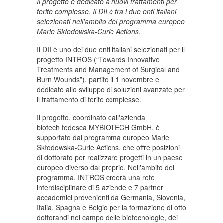
Il progetto è dedicato a nuovi trattamenti per
ferite complesse. Il DII è tra i due enti italiani
selezionati nell'ambito del programma europeo
Marie Skłodowska-Curie Actions.
Il DII è uno dei due enti italiani selezionati per il
progetto INTROS (“Towards Innovative
Treatments and Management of Surgical and
Burn Wounds”), partito il 1 novembre e
dedicato allo sviluppo di soluzioni avanzate per
il trattamento di ferite complesse.
Il progetto, coordinato dall'azienda
biotech tedesca MYBIOTECH GmbH, è
supportato dal programma europeo Marie
Skłodowska-Curie Actions, che offre posizioni
di dottorato per realizzare progetti in un paese
europeo diverso dal proprio. Nell'ambito del
programma, INTROS creerà una rete
interdisciplinare di 5 aziende e 7 partner
accademici provenienti da Germania, Slovenia,
Italia, Spagna e Belgio per la formazione di otto
dottorandi nel campo delle biotecnologie, dei