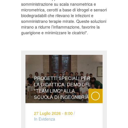
somministrazione su scala nanometrica e
micrometrica, cerotti a base di idrogel e sensori
biodegradabili che rilevano le infezioni e
somministrano terapie mirate. Queste soluzioni
mirano a ridurre l’infiammazione, favorire la
guarigione e minimizzare le cicatrici".
PROGETTI SPECIALI PER
LA DIDATTICA: DEMO DEL
"TEAM LIMO" ALLA
SCUOLA DI INGEGNERIA
27 Luglio 2026 - 8:00
/
In Evidenza