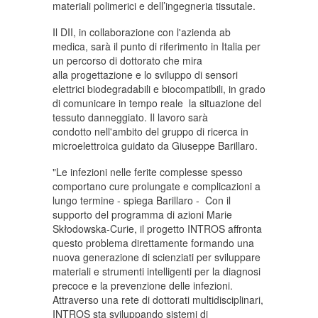
materiali polimerici e dell’ingegneria tissutale.
Il DII, in collaborazione con l'azienda ab
medica, sarà il punto di riferimento in Italia per
un percorso di dottorato che mira
alla progettazione e lo sviluppo di sensori
elettrici biodegradabili e biocompatibili, in grado
di comunicare in tempo reale la situazione del
tessuto danneggiato. Il lavoro sarà
condotto nell'ambito del gruppo di ricerca in
microelettroica guidato da Giuseppe Barillaro.
"Le infezioni nelle ferite complesse spesso
comportano cure prolungate e complicazioni a
lungo termine - spiega Barillaro - Con il
supporto del programma di azioni Marie
Skłodowska-Curie, il progetto INTROS affronta
questo problema direttamente formando una
nuova generazione di scienziati per sviluppare
materiali e strumenti intelligenti per la diagnosi
precoce e la prevenzione delle infezioni.
Attraverso una rete di dottorati multidisciplinari,
INTROS sta sviluppando sistemi di