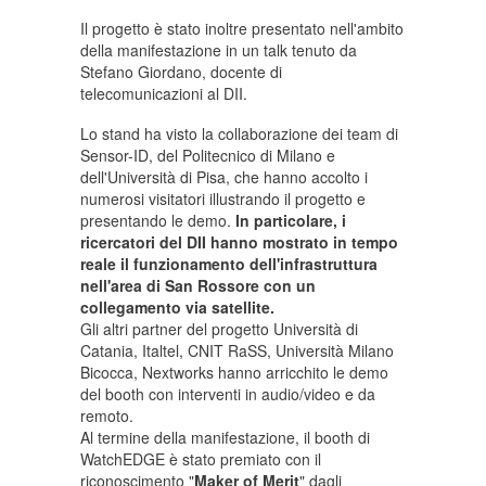
Il progetto è stato inoltre presentato nell'ambito
della manifestazione in un talk tenuto da
Stefano Giordano, docente di
telecomunicazioni al DII.
Lo stand ha visto la collaborazione dei team di
Sensor-ID, del Politecnico di Milano e
dell'Università di Pisa, che hanno accolto i
numerosi visitatori illustrando il progetto e
presentando le demo.
In particolare, i
ricercatori del DII hanno mostrato in tempo
reale il funzionamento dell'infrastruttura
nell'area di San Rossore con un
collegamento via satellite.
Gli altri partner del progetto Università di
Catania, Italtel, CNIT RaSS, Università Milano
Bicocca, Nextworks hanno arricchito le demo
del booth con interventi in audio/video e da
remoto.
Al termine della manifestazione, il booth di
WatchEDGE è stato premiato con il
riconoscimento "
Maker of Merit
" dagli