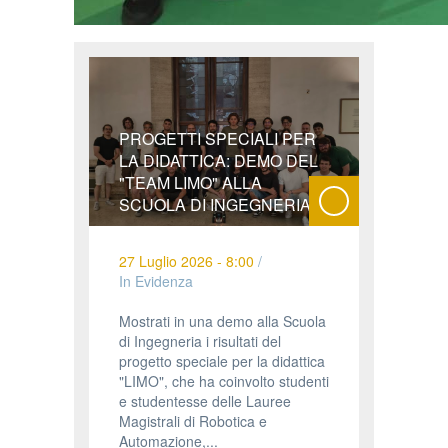
PROGETTI SPECIALI PER
LA DIDATTICA: DEMO DEL
"TEAM LIMO" ALLA
SCUOLA DI INGEGNERIA
27 Luglio 2026 - 8:00
/
In Evidenza
Mostrati in una demo alla Scuola
di Ingegneria i risultati del
progetto speciale per la didattica
"LIMO", che ha coinvolto studenti
e studentesse delle Lauree
Magistrali di Robotica e
Automazione,...