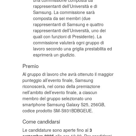
una commissione composta da
rappresentanti dell’Università e di
Samsung. La commissione sarà
composta da sei membri (due
rappresentanti di Samsung e quattro
rappresentanti dell’Università, uno dei
quali con funzioni di Presidente). La
commissione valuterà ogni gruppo di
lavoro secondo una griglia prestabilita ed
esprimerà un giudizio.
Premio
Al gruppo di lavoro che avrà ottenuto il maggior
punteggio all’evento finale, Samsung
riconoscerà, nel corso della premiazione
nell’ambito dell’evento finale, a ciascun
membro del gruppo selezionato uno
smartphone Samsung Galaxy S25, 256GB,
codice prodotto SM-S931BDBGEUE.
Come candidarsi
Le candidature sono aperte fino al
3
settembre 2025
alle ore 12.00. Per candidarsi