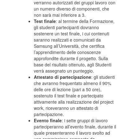
verranno autorizzati dei gruppi lavoro con
un numero diverso di componenti, che
non sarà mai inferiore a 3.
Test finale
: al termine della Formazione,
gli studenti partecipanti dovranno
sostenere un test finale, i cui contenuti
saranno realizzati e comunicati da
Samsung all’Università, che certifica
l’apprendimento delle conoscenze
approfondite durante il progetto. Sulla
base del risultato ottenuto, agli Studenti
verrà assegnato un punteggio.
Attestato di partecipazione
: gli studenti
che avranno frequentato almeno il 90%
delle ore di lezione (pari a 50 ore),
sostenuto il test finale e partecipato
attivamente alla realizzazione del project
work, riceveranno un attestato di
partecipazione.
Evento finale
: i sette gruppi di lavoro
parteciperanno all’evento finale, durante il
quale presenteranno il lavoro svolto ad