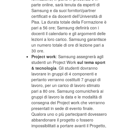
parte online, sarà tenuta da esperti di
Samsung e da suoi fornitori/partner
certificati e da docenti dell’Università di
Pisa. La durata totale della Formazione è
pari a 56 ore; Samsung definirà con i
docenti il calendario e gli argomenti delle
lezioni a loro carico. Samsung garantisce
un numero totale di ore di lezione pari a
30 ore.
Project work
: Samsung assegnerà agli
studenti un Project Work
sul tema sport
& tecnologia
. Gli studenti dovranno
lavorare in gruppi di 4 componenti e
pertanto verranno costituiti 7 gruppi di
lavoro, per un carico di lavoro stimato
pari a 80 ore. Samsung comunicherà ai
gruppi di lavoro la data e le modalità di
consegna dei Project work che verranno
presentati in sede di evento finale.
Qualora uno o più partecipanti dovessero
abbandonare il progetto o fossero
impossibilitati a portare avanti il Progetto,