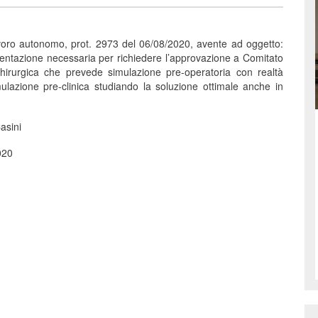
avoro autonomo, prot. 2973 del 06/08/2020, avente ad oggetto:
mentazione necessaria per richiedere l’approvazione a Comitato
chirurgica che prevede simulazione pre-operatoria con realtà
ulazione pre-clinica studiando la soluzione ottimale anche in
asini
020