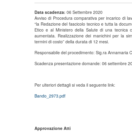
Data scadenza:
06 Settembre 2020
Avviso di Procedura comparativa per incarico di l
“la Redazione del fascicolo tecnico e tutta la docu
Etico e al Ministero della Salute di una tecnica 
aumentata. Realizzazione dei manichini per la sim
termini di costo” della durata di 12 mesi.
Responsabile del procedimento: Sig.ra Annamaria C
Scadenza presentazione domande: 06 settembre 2
Per ulteriori dettagli si veda il seguente link:
Bando_2973.pdf
Approvazione Atti