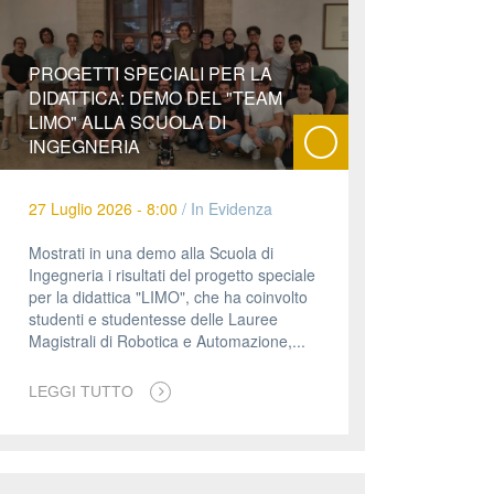
PROGETTI SPECIALI PER LA
DIDATTICA: DEMO DEL "TEAM
LIMO" ALLA SCUOLA DI
INGEGNERIA
27 Luglio 2026 - 8:00
/
In Evidenza
Mostrati in una demo alla Scuola di
Ingegneria i risultati del progetto speciale
per la didattica "LIMO", che ha coinvolto
studenti e studentesse delle Lauree
Magistrali di Robotica e Automazione,...
LEGGI TUTTO