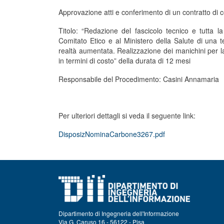
Approvazione atti e conferimento di un contratto di 
Titolo: “Redazione del fascicolo tecnico e tutta 
Comitato Etico e al Ministero della Salute di una 
realtà aumentata. Realizzazione dei manichini per l
in termini di costo” della durata di 12 mesi
Responsabile del Procedimento: Casini Annamaria
Per ulteriori dettagli si veda il seguente link:
DisposizNominaCarbone3267.pdf
Dipartimento di Ingegneria dell'Informazione
Via G. Caruso 16 - 56122 - Pisa