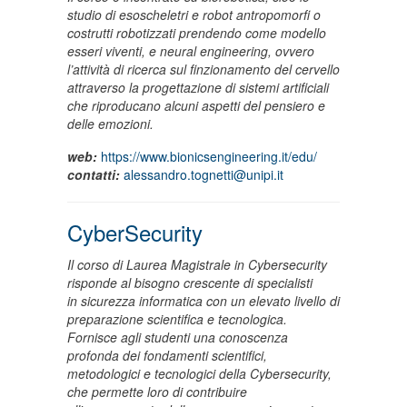
studio di esoscheletri e robot antropomorfi o
costrutti robotizzati prendendo come modello
esseri viventi, e neural engineering, ovvero
l’attività di ricerca sul finzionamento del cervello
attraverso la progettazione di sistemi artificiali
che riproducano alcuni aspetti del pensiero e
delle emozioni.
web:
https://www.bionicsengineering.it/edu/
contatti:
alessandro.tognetti@unipi.it
CyberSecurity
Il corso di Laurea Magistrale in Cybersecurity
risponde al bisogno crescente di specialisti
in sicurezza informatica con un elevato livello di
preparazione scientifica e tecnologica.
Fornisce agli studenti una conoscenza
profonda dei fondamenti scientifici,
metodologici e tecnologici della Cybersecurity,
che permette loro di contribuire