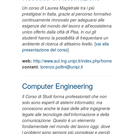
Un corso di Laurea Magistrale tra i più
prestigiosi in Italia, grazie al percorso formativo
continuamente rinnovato per adeguarsi alle
esigenze del mondo del lavoro e all'ecosistema
unico offerto dalla città di Pisa, in cui gli
studenti hanno la possibilità di frequentare un
ambiente di ricerca di altissimo livello.
[
vai alla
presentazione del corso
]
web:
http://www.aut.ing.unipi.it/index.php/home
contatti
:
lorenzo.pollini@unipi.it
Computer Engineering
Il Corso di Studi forma professionisti che non
solo sono esperti di sistemi informatici, ma
conoscono anche le basi delle altre ingegnerie
legate alle tecnologie dell’informazione e della
comunicazione. Questo è un elemento
fondamentale nel mondo del lavoro oggi, dove
i problemi sono sempre più complessi e perciò