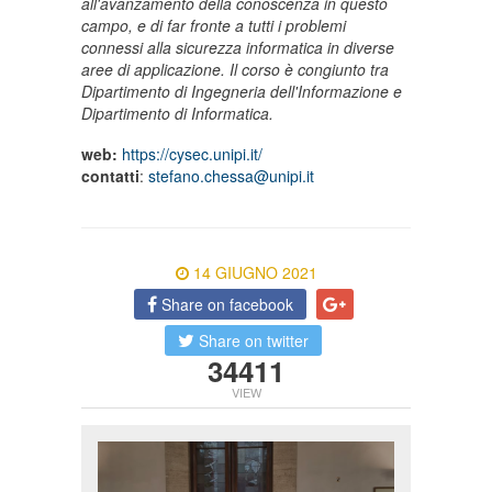
all'avanzamento della conoscenza in questo
campo, e di far fronte a tutti i problemi
connessi alla sicurezza informatica in diverse
aree di applicazione. Il corso è congiunto tra
Dipartimento di Ingegneria dell'Informazione e
Dipartimento di Informatica.
web:
https://cysec.unipi.it/
contatti
:
stefano.chessa@unipi.it
14 GIUGNO 2021
Share on facebook
Share on twitter
34411
VIEW