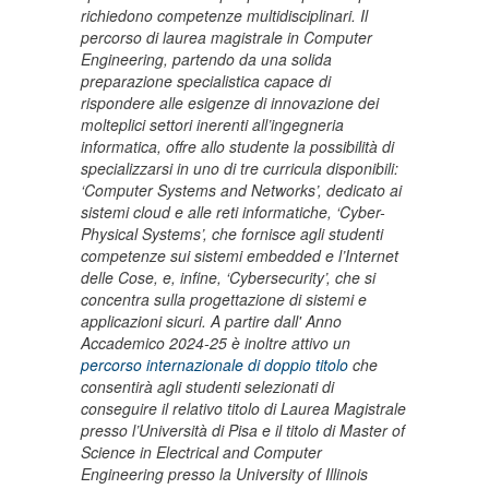
richiedono competenze multidisciplinari. Il
percorso di laurea magistrale in Computer
Engineering, partendo da una solida
preparazione specialistica capace di
rispondere alle esigenze di innovazione dei
molteplici settori inerenti all’ingegneria
informatica, offre allo studente la possibilità di
specializzarsi in uno di tre curricula disponibili:
‘Computer Systems and Networks’, dedicato ai
sistemi cloud e alle reti informatiche, ‘Cyber-
Physical Systems’, che fornisce agli studenti
competenze sui sistemi embedded e l’Internet
delle Cose, e, infine, ‘Cybersecurity’, che si
concentra sulla progettazione di sistemi e
applicazioni sicuri. A partire dall' Anno
Accademico 2024-25 è inoltre attivo un
percorso internazionale di doppio titolo
che
consentirà agli studenti selezionati di
conseguire il relativo titolo di Laurea Magistrale
presso l’Università di Pisa e il titolo di Master of
Science in Electrical and Computer
Engineering presso la University of Illinois