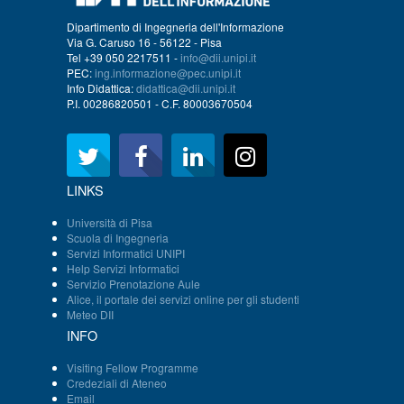
Dipartimento di Ingegneria dell'Informazione
Via G. Caruso 16 - 56122 - Pisa
Tel +39 050 2217511 -
info@dii.unipi.it
PEC:
ing.informazione@pec.unipi.it
Info Didattica:
didattica@dii.unipi.it
P.I. 00286820501 - C.F. 80003670504
LINKS
Università di Pisa
Scuola di Ingegneria
Servizi Informatici UNIPI
Help Servizi Informatici
Servizio Prenotazione Aule
Alice, il portale dei servizi online per gli studenti
Meteo DII
INFO
Visiting Fellow Programme
Credeziali di Ateneo
Email