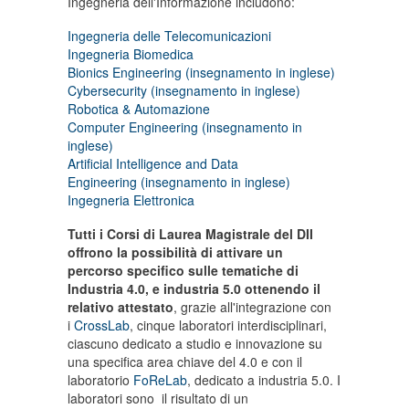
Ingegneria dell'Informazione includono:
Ingegneria delle Telecomunicazioni
Ingegneria Biomedica
Bionics Engineering (insegnamento in inglese)
Cybersecurity (insegnamento in inglese)
Robotica & Automazione
Computer Engineering (insegnamento in
inglese)
Artificial Intelligence and Data
Engineering (insegnamento in inglese)
Ingegneria Elettronica
Tutti i Corsi di Laurea Magistrale del DII
offrono la possibilità di attivare un
percorso specifico sulle tematiche di
Industria 4.0, e industria 5.0 ottenendo il
relativo attestato
, grazie all'integrazione con
i
CrossLab
, cinque laboratori interdisciplinari,
ciascuno dedicato a studio e innovazione su
una specifica area chiave del 4.0 e con il
laboratorio
FoReLab
, dedicato a industria 5.0. I
laboratori sono il risultato di un