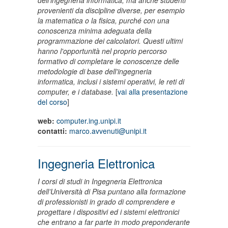
dell’ingegneria informatica, ma anche studenti
provenienti da discipline diverse, per esempio
la matematica o la fisica, purché con una
conoscenza minima adeguata della
programmazione dei calcolatori. Questi ultimi
hanno l'opportunità nel proprio percorso
formativo di completare le conoscenze delle
metodologie di base dell'ingegneria
informatica, inclusi i sistemi operativi, le reti di
computer, e i database.
[
vai alla presentazione
del corso
]
web:
computer.ing.unipi.it
contatti:
marco.avvenuti@unipi.it
Ingegneria Elettronica
I corsi di studi in Ingegneria Elettronica
dell’Università di Pisa puntano alla formazione
di professionisti in grado di comprendere e
progettare i dispositivi ed i sistemi elettronici
che entrano a far parte in modo preponderante