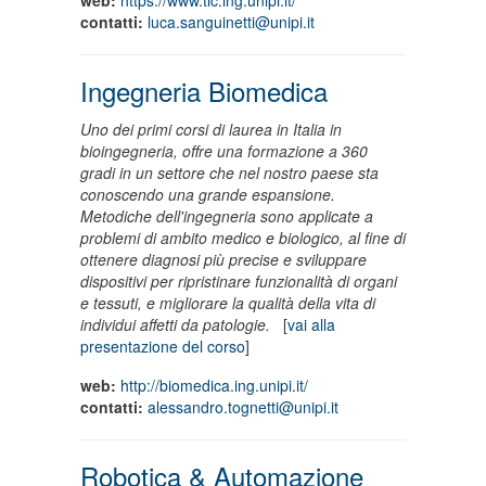
contatti:
luca.sanguinetti@unipi.it
Ingegneria Biomedica
Uno dei primi corsi di laurea in Italia in
bioingegneria, offre una formazione a 360
gradi in un settore che nel nostro paese sta
conoscendo una grande espansione.
Metodiche dell'ingegneria sono applicate a
problemi di ambito medico e biologico, al fine di
ottenere diagnosi più precise e sviluppare
dispositivi per ripristinare funzionalità di organi
e tessuti, e migliorare la qualità della vita di
individui affetti da patologie.
[
vai alla
presentazione del corso
]
web:
http://biomedica.ing.unipi.it/
contatti:
alessandro.tognetti@unipi.it
Robotica & Automazione