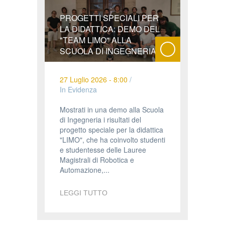
PROGETTI SPECIALI PER
LA DIDATTICA: DEMO DEL
"TEAM LIMO" ALLA
SCUOLA DI INGEGNERIA
27 Luglio 2026 - 8:00
/
In Evidenza
Mostrati in una demo alla Scuola
di Ingegneria i risultati del
progetto speciale per la didattica
"LIMO", che ha coinvolto studenti
e studentesse delle Lauree
Magistrali di Robotica e
Automazione,...
LEGGI TUTTO