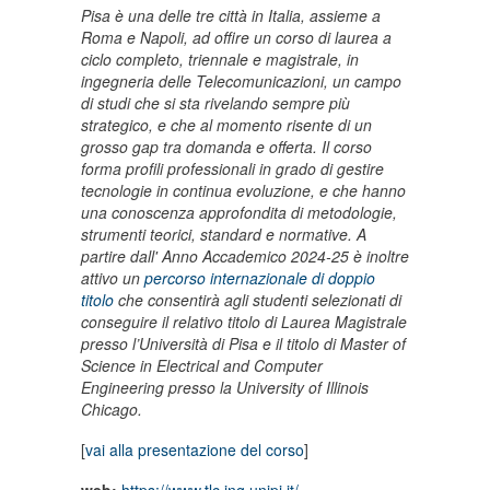
Pisa è una delle tre città in Italia, assieme a
Roma e Napoli, ad offire un corso di laurea a
ciclo completo, triennale e magistrale, in
ingegneria delle Telecomunicazioni, un campo
di studi che si sta rivelando sempre più
strategico, e che al momento risente di un
grosso gap tra domanda e offerta. Il corso
forma profili professionali in grado di gestire
tecnologie in continua evoluzione, e che hanno
una conoscenza approfondita di metodologie,
strumenti teorici, standard e normative.
A
partire dall' Anno Accademico 2024-25 è inoltre
attivo un
percorso internazionale di doppio
titolo
che consentirà agli studenti selezionati di
conseguire il relativo titolo di Laurea Magistrale
presso l’Università di Pisa e il titolo di Master of
Science in Electrical and Computer
Engineering presso la University of Illinois
Chicago.
[
vai alla presentazione del corso
]
web:
https://www.tlc.ing.unipi.it/