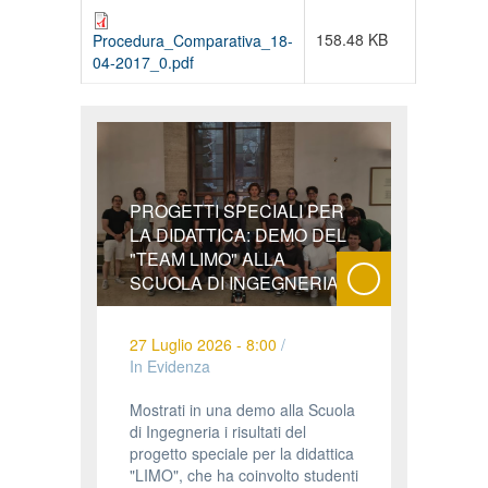
158.48 KB
Procedura_Comparativa_18-
04-2017_0.pdf
PROGETTI SPECIALI PER
LA DIDATTICA: DEMO DEL
"TEAM LIMO" ALLA
SCUOLA DI INGEGNERIA
27 Luglio 2026 - 8:00
/
In Evidenza
Mostrati in una demo alla Scuola
di Ingegneria i risultati del
progetto speciale per la didattica
"LIMO", che ha coinvolto studenti