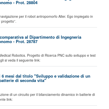
tonomo - Prot. 28804
i navigazione per il robot antropomorfo Alter. Ego impiegato in
di progetto”.
comparativa al Dipartimento di Ingegneria
tonomo - Prot. 28787
Medical Robotics. Progetto di Ricerca PNC sullo sviluppo e test
gli si veda il seguente link:
 6 mesi dal titolo "Sviluppo e validazione di un
batterie di seconda vita"
azione di un circuito per il bilanciamento dinamico in batterie di
nte link: