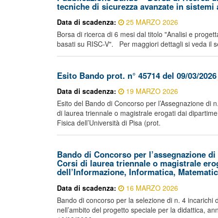
tecniche di sicurezza avanzate in sistemi 
Data di scadenza:
25 MARZO 2026
Borsa di ricerca di 6 mesi dal titolo "Analisi e proget
basati su RISC-V". Per maggiori dettagli si veda il s
Esito Bando prot. n° 45714 del 09/03/2026
Data di scadenza:
19 MARZO 2026
Esito del Bando di Concorso per l’Assegnazione di n. 4
di laurea triennale o magistrale erogati dai dipartim
Fisica dell’Università di Pisa (prot.
Bando di Concorso per l’assegnazione di n.
Corsi di laurea triennale o magistrale ero
dell’Informazione, Informatica, Matematica
Data di scadenza:
16 MARZO 2026
Bando di concorso per la selezione di n. 4 incarichi 
nell’ambito del progetto speciale per la didattica,