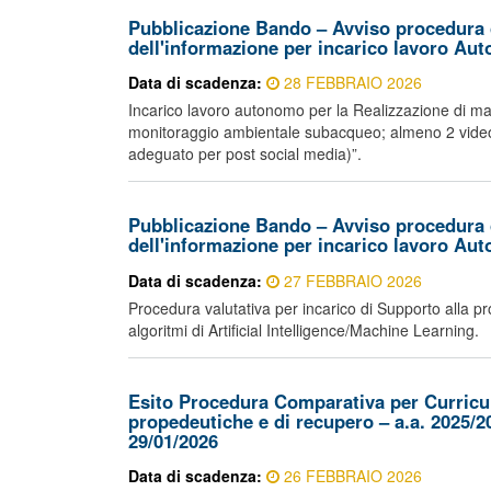
Pubblicazione Bando – Avviso procedura 
dell'informazione per incarico lavoro Au
Data di scadenza:
28 FEBBRAIO 2026
Incarico lavoro autonomo per la Realizzazione di mate
monitoraggio ambientale subacqueo; almeno 2 video (1 
adeguato per post social media)”.
Pubblicazione Bando – Avviso procedura 
dell'informazione per incarico lavoro Au
Data di scadenza:
27 FEBBRAIO 2026
Procedura valutativa per incarico di Supporto alla pr
algoritmi di Artificial Intelligence/Machine Learning.
Esito Procedura Comparativa per Curricula 
propedeutiche e di recupero – a.a. 2025/2
29/01/2026
Data di scadenza:
26 FEBBRAIO 2026