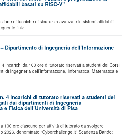
affidabili basati su RISC-V"
tazione di tecniche di sicurezza avanzate in sistemi affidabili
eguente link:
 – Dipartimento di Ingegneria dell’Informazione
 incarichi da 100 ore di tutorato riservati a studenti dei Corsi
enti di Ingegneria dell’Informazione, Informatica, Matematica e
 4 incarichi di tutorato riservati a studenti dei
gati dai dipartimenti di Ingegneria
 e Fisica dell’Università di Pisa
da 100 ore ciascuno per attività di tutorato da svolgere
 anno 2026, denominato “Cyberchallenge.it” Scadenza Bando: