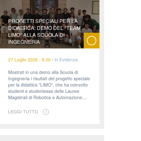
PROGETTI SPECIALI PER LA
DIDATTICA: DEMO DEL "TEAM
LIMO" ALLA SCUOLA DI
INGEGNERIA
27 Luglio 2026 - 8:00
/
In Evidenza
Mostrati in una demo alla Scuola di
Ingegneria i risultati del progetto speciale
per la didattica "LIMO", che ha coinvolto
studenti e studentesse delle Lauree
Magistrali di Robotica e Automazione,...
LEGGI TUTTO