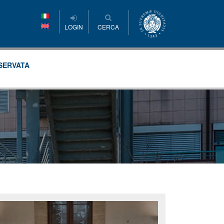
LOGIN
CERCA
SERVATA