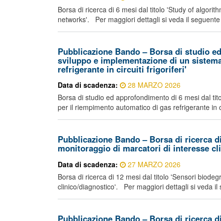
Borsa di ricerca di 6 mesi dal titolo 'Study of algo
networks'. Per maggiori dettagli si veda il seguente 
Pubblicazione Bando – Borsa di studio ed 
sviluppo e implementazione di un sistema
refrigerante in circuiti frigoriferi'
Data di scadenza:
28 MARZO 2026
Borsa di studio ed approfondimento di 6 mesi dal tit
per il riempimento automatico di gas refrigerante in cir
Pubblicazione Bando – Borsa di ricerca di 
monitoraggio di marcatori di interesse cl
Data di scadenza:
27 MARZO 2026
Borsa di ricerca di 12 mesi dal titolo 'Sensori biodeg
clinico/diagnostico'. Per maggiori dettagli si veda il
Pubblicazione Bando – Borsa di ricerca di 