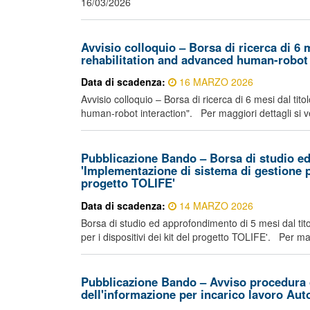
16/03/2026
Avvisio colloquio – Borsa di ricerca di 6 
rehabilitation and advanced human-robot 
Data di scadenza:
16 MARZO 2026
Avvisio colloquio – Borsa di ricerca di 6 mesi dal ti
human-robot interaction". Per maggiori dettagli si ve
Pubblicazione Bando – Borsa di studio ed
'Implementazione di sistema di gestione pe
progetto TOLIFE'
Data di scadenza:
14 MARZO 2026
Borsa di studio ed approfondimento di 5 mesi dal tit
per i dispositivi dei kit del progetto TOLIFE'. Per mag
Pubblicazione Bando – Avviso procedura 
dell'informazione per incarico lavoro Au