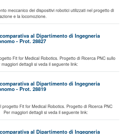
to meccanico dei dispositivi robotici utilizzati nel progetto di
lazione e la locomozione.
comparativa al Dipartimento di Ingegneria
tonomo - Prot. 28827
getto Fit for Medical Robotics. Progetto di Ricerca PNC sullo
r maggiori dettagli si veda il seguente link:
comparativa al Dipartimento di Ingegneria
tonomo - Prot. 28819
 progetto Fit for Medical Robotics. Progetto di Ricerca PNC
ne. Per maggiori dettagli si veda il seguente link:
comparativa al Dipartimento di Ingegneria