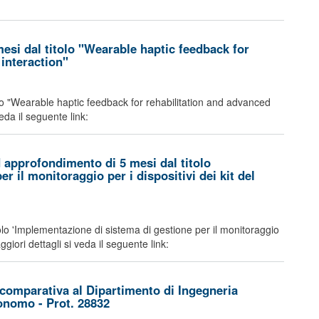
mesi dal titolo "Wearable haptic feedback for
interaction"
tolo "Wearable haptic feedback for rehabilitation and advanced
da il seguente link:
 approfondimento di 5 mesi dal titolo
r il monitoraggio per i dispositivi dei kit del
olo 'Implementazione di sistema di gestione per il monitoraggio
giori dettagli si veda il seguente link:
comparativa al Dipartimento di Ingegneria
tonomo - Prot. 28832