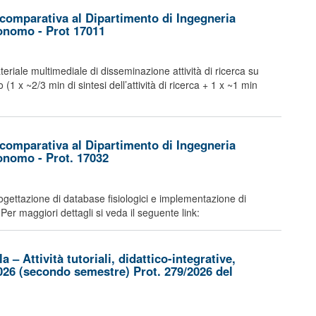
comparativa al Dipartimento di Ingegneria
tonomo - Prot 17011
riale multimediale di disseminazione attività di ricerca su
x ~2/3 min di sintesi dell’attività di ricerca + 1 x ~1 min
comparativa al Dipartimento di Ingegneria
tonomo - Prot. 17032
ogettazione di database fisiologici e implementazione di
 Per maggiori dettagli si veda il seguente link:
– Attività tutoriali, didattico-integrative,
026 (secondo semestre) Prot. 279/2026 del