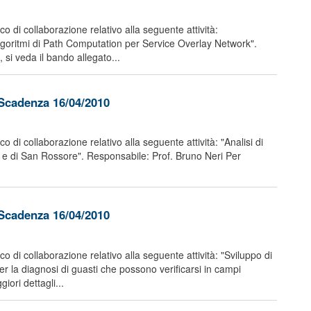
o di collaborazione relativo alla seguente attività:
lgoritmi di Path Computation per Service Overlay Network".
 si veda il bando allegato...
 Scadenza 16/04/2010
 di collaborazione relativo alla seguente attività: "Analisi di
ia e di San Rossore". Responsabile: Prof. Bruno Neri Per
 Scadenza 16/04/2010
 di collaborazione relativo alla seguente attività: "Sviluppo di
 la diagnosi di guasti che possono verificarsi in campi
iori dettagli...