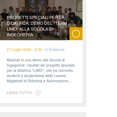
PROGETTI SPECIALI PER LA
DIDATTICA: DEMO DEL "TEAM
LIMO" ALLA SCUOLA DI
INGEGNERIA
27 Luglio 2026 - 8:00
/
In Evidenza
Mostrati in una demo alla Scuola di
Ingegneria i risultati del progetto speciale
per la didattica "LIMO", che ha coinvolto
studenti e studentesse delle Lauree
Magistrali di Robotica e Automazione,...
LEGGI TUTTO