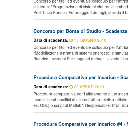
Concorso per titoli ed eventuale colloquio per l'attri
sul tema: "Progettazione di sistemi elettronici embed
Prof. Luca Fanucci Per maggiori dettagli, si veda il b
Concorso per Borsa di Studio - Scadenza
Data di scadenza:
15 GIUGNO 2010
Concorso per titoli ed eventuale colloquio per l'attri
"Modellazione astratta di sistemi energetici e simula
Beatrice Lazzerini Per maggiori dettagli, si veda il b
Procedura Comparativa per Incarico - Sc
Data di scadenza:
23 APRILE 2010
Procedura comparativa per l'affidamento di un incarico
modelli semi-analitici di microstrutture elettro-ottic
es. GSL) o script di Matlab". Responsabile: Prof. Br
Procedura Comparativa per Incarico #4 -