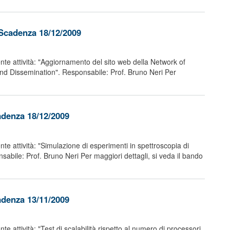
 Scadenza 18/12/2009
nte attività: "Aggiornamento del sito web della Network of
and Dissemination". Responsabile: Prof. Bruno Neri Per
adenza 18/12/2009
te attività: "Simulazione di esperimenti in spettroscopia di
bile: Prof. Bruno Neri Per maggiori dettagli, si veda il bando
adenza 13/11/2009
e attività: "Test di scalabilità rispetto al numero di processori