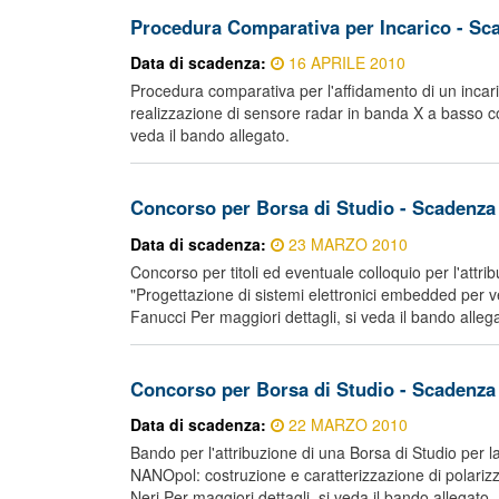
Procedura Comparativa per Incarico - Sc
Data di scadenza:
16 APRILE 2010
Procedura comparativa per l'affidamento di un incaric
realizzazione di sensore radar in banda X a basso co
veda il bando allegato.
Concorso per Borsa di Studio - Scadenza
Data di scadenza:
23 MARZO 2010
Concorso per titoli ed eventuale colloquio per l'attri
"Progettazione di sistemi elettronici embedded per ve
Fanucci Per maggiori dettagli, si veda il bando alleg
Concorso per Borsa di Studio - Scadenza
Data di scadenza:
22 MARZO 2010
Bando per l'attribuzione di una Borsa di Studio per l
NANOpol: costruzione e caratterizzazione di polarizza
Neri Per maggiori dettagli, si veda il bando allegato.