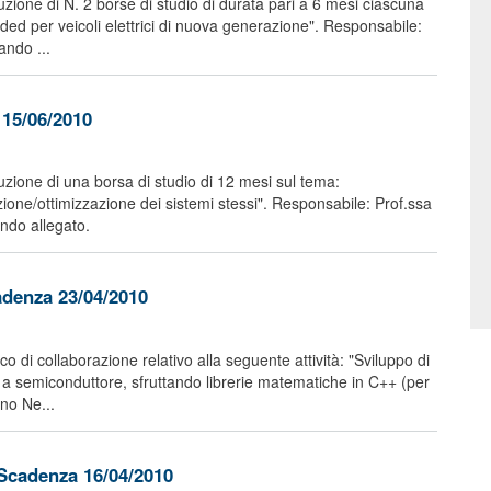
buzione di N. 2 borse di studio di durata pari a 6 mesi ciascuna
ded per veicoli elettrici di nuova generazione". Responsabile:
ando ...
 15/06/2010
buzione di una borsa di studio di 12 mesi sul tema:
zione/ottimizzazione dei sistemi stessi". Responsabile: Prof.ssa
ando allegato.
adenza 23/04/2010
 di collaborazione relativo alla seguente attività: "Sviluppo di
he a semiconduttore, sfruttando librerie matematiche in C++ (per
uno Ne...
 Scadenza 16/04/2010