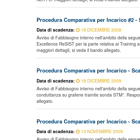
Procedura Comparativa per Incarico #2 -
Data di scadenza:
18 DICEMBRE 2009
Avviso di Fabbisogno interno nell'ambito della segue
Excellence ReSIST per la parte relativa al Training 
maggiori dettagli, si veda il bando allegato.
Procedura Comparativa per Incarico - Sc
Data di scadenza:
18 DICEMBRE 2009
Avviso di Fabbisogno interno nell'ambito della seguen
conduttanza su grafene tramite sonda STM". Responsa
allegato.
Procedura Comparativa per Incarico - Sc
Data di scadenza:
13 NOVEMBRE 2009
Avviso di Fabbisogno interno nell'ambito della seguent