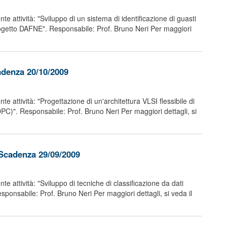
e attività: "Sviluppo di un sistema di identificazione di guasti
 progetto DAFNE". Responsabile: Prof. Bruno Neri Per maggiori
adenza 20/10/2009
e attività: "Progettazione di un'architettura VLSI flessibile di
PC)". Responsabile: Prof. Bruno Neri Per maggiori dettagli, si
 Scadenza 29/09/2009
e attività: "Sviluppo di tecniche di classificazione da dati
esponsabile: Prof. Bruno Neri Per maggiori dettagli, si veda il