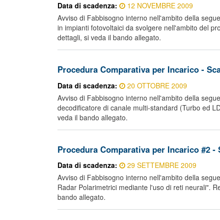
Data di scadenza:
12 NOVEMBRE 2009
Avviso di Fabbisogno interno nell'ambito della seguent
in impianti fotovoltaici da svolgere nell'ambito del
dettagli, si veda il bando allegato.
Procedura Comparativa per Incarico - Sc
Data di scadenza:
20 OTTOBRE 2009
Avviso di Fabbisogno interno nell'ambito della seguent
decodificatore di canale multi-standard (Turbo ed LD
veda il bando allegato.
Procedura Comparativa per Incarico #2 -
Data di scadenza:
29 SETTEMBRE 2009
Avviso di Fabbisogno interno nell'ambito della seguent
Radar Polarimetrici mediante l'uso di reti neurali". R
bando allegato.