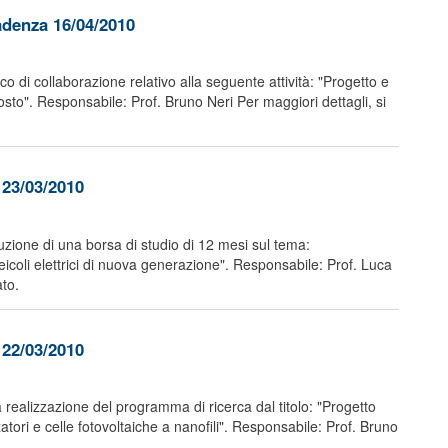
adenza 16/04/2010
o di collaborazione relativo alla seguente attività: "Progetto e
sto". Responsabile: Prof. Bruno Neri Per maggiori dettagli, si
 23/03/2010
buzione di una borsa di studio di 12 mesi sul tema:
icoli elettrici di nuova generazione". Responsabile: Prof. Luca
ato.
 22/03/2010
a realizzazione del programma di ricerca dal titolo: "Progetto
tori e celle fotovoltaiche a nanofili". Responsabile: Prof. Bruno