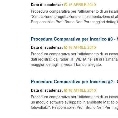
Data di scadenza:
16 APRILE 2010
Procedura comparativa per l'affidamento di un incaric
"Simulazione, progettazione e implementazione di a
Responsabile: Prof. Bruno Neri Per maggiori dettagli,
Procedura Comparativa per Incarico #3 -
Data di scadenza:
16 APRILE 2010
Procedura comparativa per l'affidamento di un incarico
dati registrati dal radar HF WERA nei siti di Palmar
maggiori dettagli, si veda il bando allegato.
Procedura Comparativa per Incarico #2 -
Data di scadenza:
16 APRILE 2010
Procedura comparativa per l'affidamento di un incarico
un modulo software sviluppato in ambiente Matlab per
fotovoltaici". Responsabile: Prof. Bruno Neri Per magg