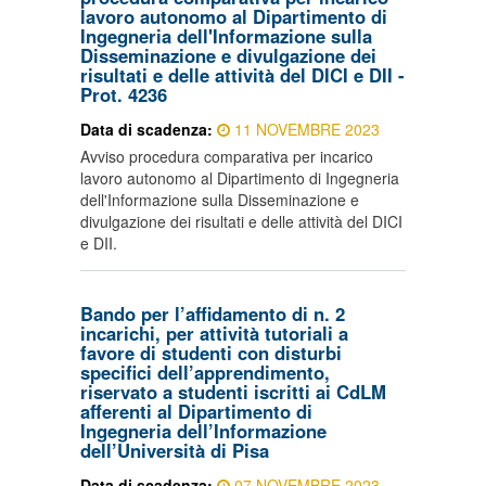
lavoro autonomo al Dipartimento di
Ingegneria dell'Informazione sulla
Disseminazione e divulgazione dei
risultati e delle attività del DICI e DII -
Prot. 4236
Data di scadenza:
11 NOVEMBRE 2023
Avviso procedura comparativa per incarico
lavoro autonomo al Dipartimento di Ingegneria
dell'Informazione sulla Disseminazione e
divulgazione dei risultati e delle attività del DICI
e DII.
Bando per l’affidamento di n. 2
incarichi, per attività tutoriali a
favore di studenti con disturbi
specifici dell’apprendimento,
riservato a studenti iscritti ai CdLM
afferenti al Dipartimento di
Ingegneria dell’Informazione
dell’Università di Pisa
Data di scadenza:
07 NOVEMBRE 2023