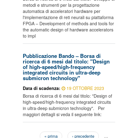
metodi e strumenti per la progettazione
automatica di acceleratori hardware per
l'implementazione di reti neurali su piattaforma
FPGA – Development of methods and tools for
the automatic design of hardware accelerators
to impl
Pubblicazione Bando – Borsa di
ricerca di 6 mesi dal titolo: "Design
of high-speed/high-frequency
integrated circuits in ultra-deep
submicron technology"
Data di scadenza:
19 OTTOBRE 2023
Borsa di ricerca di 6 mesi dal titolo: "Design of
high-speed/high-frequency integrated circuits
in ultra-deep submicron technology". Per
maggiori dettagli si veda il seguente link:
« prima
‹ precedente
…
Pagine