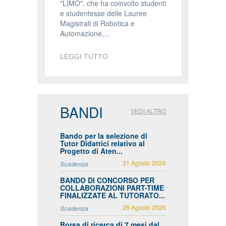
"LIMO", che ha coinvolto studenti
e studentesse delle Lauree
Magistrali di Robotica e
Automazione,...
LEGGI TUTTO
BANDI
VEDI ALTRO
Bando per la selezione di
Tutor Didattici relativo al
Progetto di Aten...
31 Agosto 2026
Scadenza
BANDO DI CONCORSO PER
COLLABORAZIONI PART-TIME
FINALIZZATE AL TUTORATO...
28 Agosto 2026
Scadenza
Borsa di ricerca di 7 mesi dal