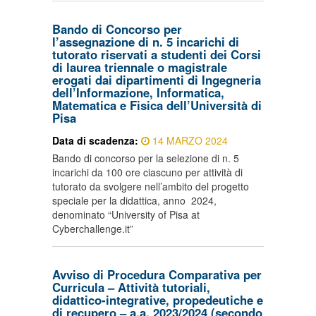
Bando di Concorso per
l’assegnazione di n. 5 incarichi di
tutorato riservati a studenti dei Corsi
di laurea triennale o magistrale
erogati dai dipartimenti di Ingegneria
dell’Informazione, Informatica,
Matematica e Fisica dell’Università di
Pisa
Data di scadenza:
14 MARZO 2024
Bando di concorso per la selezione di n. 5
incarichi da 100 ore ciascuno per attività di
tutorato da svolgere nell’ambito del progetto
speciale per la didattica, anno 2024,
denominato “University of Pisa at
Cyberchallenge.it”
Avviso di Procedura Comparativa per
Curricula – Attività tutoriali,
didattico-integrative, propedeutiche e
di recupero – a.a. 2023/2024 (secondo