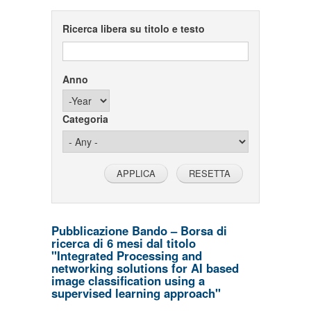
Ricerca libera su titolo e testo
Anno
Year
Categoria
Pubblicazione Bando – Borsa di
ricerca di 6 mesi dal titolo
"Integrated Processing and
networking solutions for AI based
image classification using a
supervised learning approach"