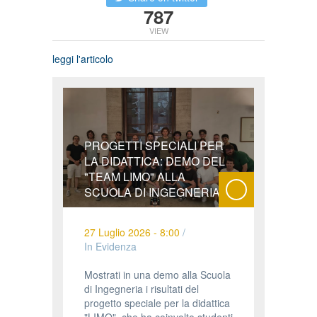
787
VIEW
leggi l'articolo
PROGETTI SPECIALI PER
LA DIDATTICA: DEMO DEL
"TEAM LIMO" ALLA
SCUOLA DI INGEGNERIA
27 Luglio 2026 - 8:00
/
In Evidenza
Mostrati in una demo alla Scuola
di Ingegneria i risultati del
progetto speciale per la didattica