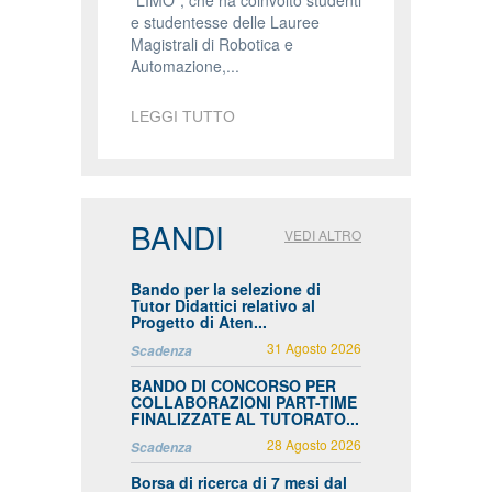
"LIMO", che ha coinvolto studenti
e studentesse delle Lauree
Magistrali di Robotica e
Automazione,...
LEGGI TUTTO
BANDI
VEDI ALTRO
Bando per la selezione di
Tutor Didattici relativo al
Progetto di Aten...
31 Agosto 2026
Scadenza
BANDO DI CONCORSO PER
COLLABORAZIONI PART-TIME
FINALIZZATE AL TUTORATO...
28 Agosto 2026
Scadenza
Borsa di ricerca di 7 mesi dal