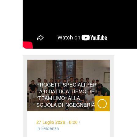
PROGETTI SPECIALI PER
LA DIDATTICA: DEMO DEL
"TEAM LIMO" ALLA
SCUOLA DI INGEGNERIA
27 Luglio 2026 - 8:00
/
In Evidenza