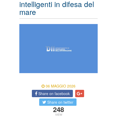
intelligenti in difesa del
mare
06 MAGGIO 2026
Share on facebook
Share on twitter
248
VIEW