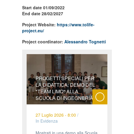
Start date 01/09/2022
End date 28/02/2027
Project Website:
https://www.tolife-
project.eu/
Project coordinator:
Alessandro Tognetti
PROGETTI SPECIALI PER
LA DIDATTICA: DEMO DEL
"TEAM LIMO" ALLA
SCUOLA DI INGEGNERIA
27 Luglio 2026 - 8:00
/
In Evidenza
Mostrati in una demo alla Scuola