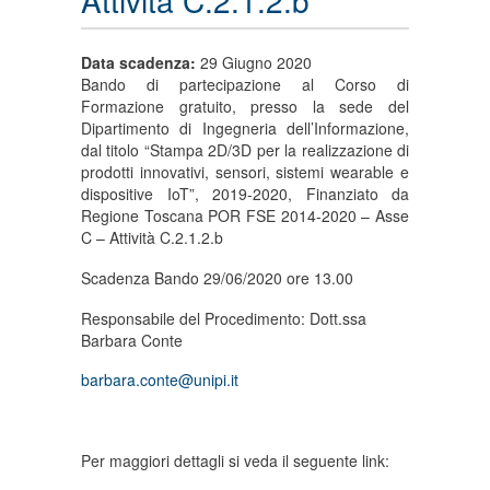
Attività C.2.1.2.b
Data scadenza:
29 Giugno 2020
Bando di partecipazione al Corso di
Formazione gratuito, presso la sede del
Dipartimento di Ingegneria dell’Informazione,
dal titolo “Stampa 2D/3D per la realizzazione di
prodotti innovativi, sensori, sistemi wearable e
dispositive IoT”, 2019-2020, Finanziato da
Regione Toscana POR FSE 2014-2020 – Asse
C – Attività C.2.1.2.b
Scadenza Bando 29/06/2020 ore 13.00
Responsabile del Procedimento: Dott.ssa
Barbara Conte
barbara.conte@unipi.it
Per maggiori dettagli si veda il seguente link: