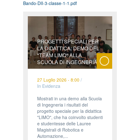
Bando-DII-3-classe-1-1.pdf
PROGETTI SPECIALI PER
LA DIDATTICA: DEMO DEL
"TEAM LIMO" ALLA
SCUOLA DI INGEGNERIA
27 Luglio 2026 - 8:00
/
In Evidenza
Mostrati in una demo alla Scuola
di Ingegneria i risultati del
progetto speciale per la didattica
"LIMO", che ha coinvolto studenti
e studentesse delle Lauree
Magistrali di Robotica e
Automazione,...