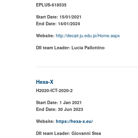
EPLUS-618535
Start Date:
15/01/2021
End Date: 14/01/2024
Website:
http://decair.ju.edu.jo/Home.aspx
DII team Leader:
Lucia Pallottino
Hexa-X
H2020-ICT-2020-2
Start Date: 1 Jan 2021
End Date: 30 Jun 2023
Website:
https://hexa-x.eu/
DII team Leader: Giovanni Stea