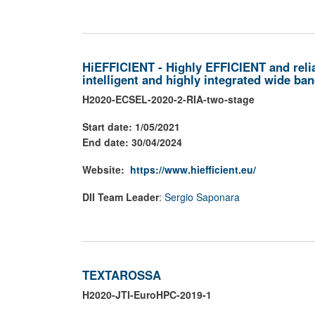
HiEFFICIENT - Highly EFFICIENT and relia
intelligent and highly integrated wide b
H2020-ECSEL-2020-2-RIA-two-stage
Start date: 1/05/2021
End date: 30/04/2024
Website:
https://www.hiefficient.eu/
DII Team Leader
:
Sergio Saponara
TEXTAROSSA
H2020-JTI-EuroHPC-2019-1