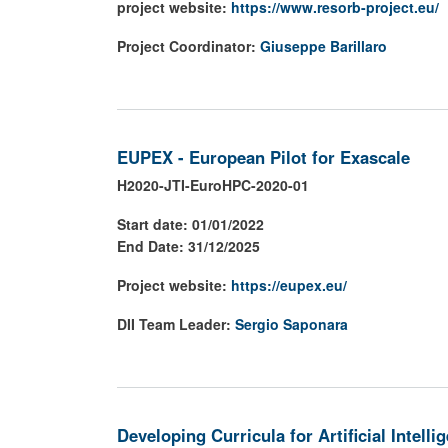
project website:
https://www.resorb-project.eu/
Project Coordinator:
Giuseppe Barillaro
EUPEX - European Pilot for Exascale
H2020-JTI-EuroHPC-2020-01
Start date: 01/01/2022
End Date: 31/12/2025
Project website:
https://eupex.eu/
DII Team Leader:
Sergio Saponara
Developing Curricula for Artificial Intell